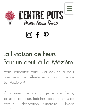
La livraison de fleurs
Pour un deuil à La Mézière
Vous souhaitez faire livrer des fleurs pour
une personne défunte sur la commune de
La Mézière ?
Couronnes de deuil, gerbe de fleurs,
bouquet de fleurs fraîches, cœur, dessus de
cercueil, décoration funéraire… Notre