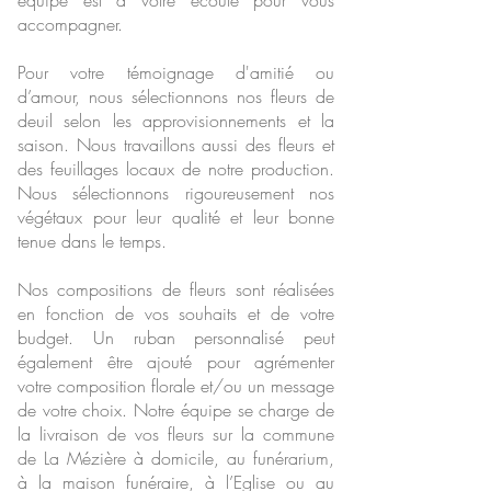
équipe est à votre écoute pour vous
accompagner.
Pour votre témoignage d'amitié ou
d’amour, nous sélectionnons nos fleurs de
deuil selon les approvisionnements et la
saison. Nous travaillons aussi des fleurs et
des feuillages locaux de notre production.
Nous sélectionnons rigoureusement nos
végétaux pour leur qualité et leur bonne
tenue dans le temps.
Nos compositions de fleurs sont réalisées
en fonction de vos souhaits et de votre
budget. Un ruban personnalisé peut
également être ajouté pour agrémenter
votre composition florale et/ou un message
de votre choix. Notre équipe se charge de
la livraison de vos fleurs sur la commune
de La Mézière à domicile, au funérarium,
à la maison funéraire, à l’Eglise ou au