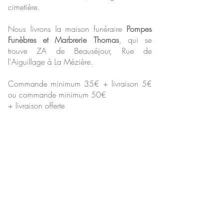
cimetière.
Nous livrons la maison funéraire
Pompes
Funèbres et Marbrerie Thomas
, qui se
trouve
ZA de Beauséjour, Rue de
l'Aiguillage
à La Mézière.
Commande minimum 35€ + livraison 5€
ou commande minimum 50€
+ livraison offerte