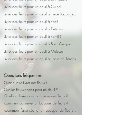
Livrer des fleurs pour un deuil à Guipel
Livrer des fleurs pour un deuil à Hédé-Bazouges
Livrer des fleurs pour un deuil à Pacé
Livrer des fleurs pour un deuil à Tinténiac
Livrer des fleurs pour un deuil à Romillé
Livrer des fleurs pour un deuil à Saint-Grégoire
Livrer des fleurs pour un deuil à Melesse
Livrer des fleurs pour un deuil au nord de Rennes
Questions fréquentes
Quand faire livrer des fleurs ?
Quelles fleurs choisir pour un deuil ?
Quelles informations pour livrer des fleurs ?
Comment conserver un bouquet de fleurs ?
Comment faire sécher un bouquet de fleurs ?