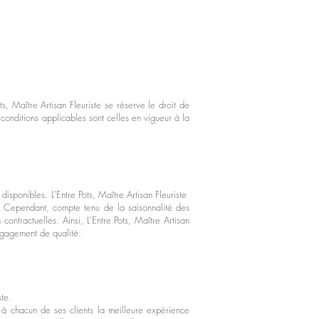
, Maître Artisan Fleuriste se réserve le droit de
conditions applicables sont celles en vigueur à la
 disponibles. L'Entre Pots, Maître Artisan Fleuriste
es. Cependant, compte tenu de la saisonnalité des
ontractuelles. Ainsi, L'Entre Pots, Maître Artisan
 engagement de qualité.
ste.
 à chacun de ses clients la meilleure expérience